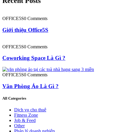
Recent Posts
OFFICE5S
0 Comments
Giới thiệu Office5S
OFFICE5S
0 Comments
Coworking Space Là Gì ?
OFFICE5S
0 Comments
Văn Phòng Ảo Là Gì ?
All Categories
Dịch vụ cho thuê
Fitness Zone
Job & Feed
Other
Pháp lý doanh nghiệp