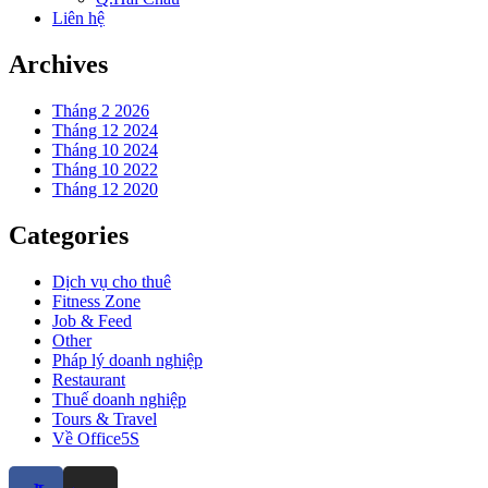
Liên hệ
Archives
Tháng 2 2026
Tháng 12 2024
Tháng 10 2024
Tháng 10 2022
Tháng 12 2020
Categories
Dịch vụ cho thuê
Fitness Zone
Job & Feed
Other
Pháp lý doanh nghiệp
Restaurant
Thuế doanh nghiệp
Tours & Travel
Về Office5S