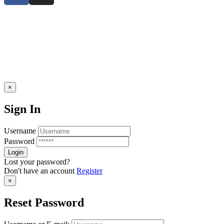
×
Sign In
Username
Password
Lost your password?
Don't have an account
Register
×
Reset Password