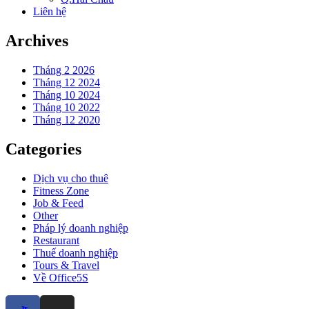
Liên hệ
Archives
Tháng 2 2026
Tháng 12 2024
Tháng 10 2024
Tháng 10 2022
Tháng 12 2020
Categories
Dịch vụ cho thuê
Fitness Zone
Job & Feed
Other
Pháp lý doanh nghiệp
Restaurant
Thuế doanh nghiệp
Tours & Travel
Về Office5S