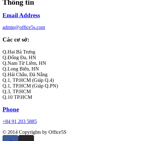
Thông tin
Email Address
admin@office5s.com
Các cơ sở:
Q.Hai Bà Trưng
Q.Đống Đa, HN
Q.Nam Từ Liêm, HN
Q.Long Biên, HN
Q.Hải Châu, Đà Nẵng
Q.1, TP.HCM (Giáp Q.4)
Q.1, TP.HCM (Giáp Q.PN)
Q.3, TP.HCM
Q.10 TP.HCM
Phone
+84 91 203 5885
© 2014 Copyrights by Office5S