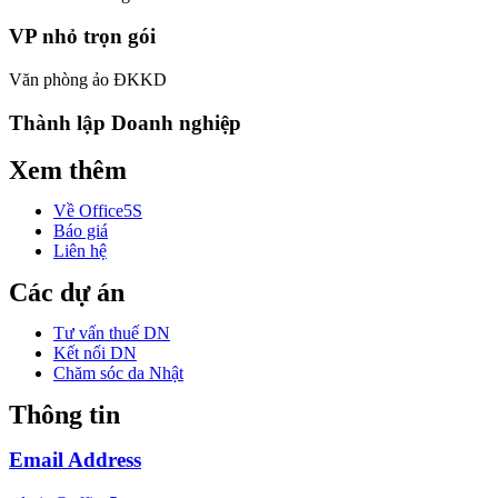
VP nhỏ trọn gói
Văn phòng ảo ĐKKD
Thành lập Doanh nghiệp
Xem thêm
Về Office5S
Báo giá
Liên hệ
Các dự án
Tư vấn thuế DN
Kết nối DN
Chăm sóc da Nhật
Thông tin
Email Address