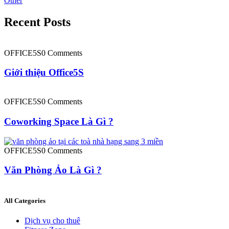
Other
Recent Posts
OFFICE5S
0 Comments
Giới thiệu Office5S
OFFICE5S
0 Comments
Coworking Space Là Gì ?
OFFICE5S
0 Comments
Văn Phòng Ảo Là Gì ?
All Categories
Dịch vụ cho thuê