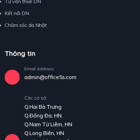
Tư vấn thuế DN
Kết nối DN
Chăm sóc da Nhật
Thông tin
Email Address
admin@office5s.com
Các cơ sở:
Q.Hai Bà Trưng
Q.Đống Đa, HN
Q.Nam Từ Liêm, HN
Q.Long Biên, HN