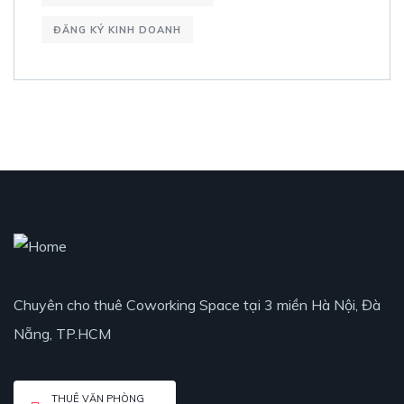
ĐĂNG KÝ KINH DOANH
Chuyên cho thuê Coworking Space tại 3 miền Hà Nội, Đà
Nẵng, TP.HCM
THUÊ VĂN PHÒNG