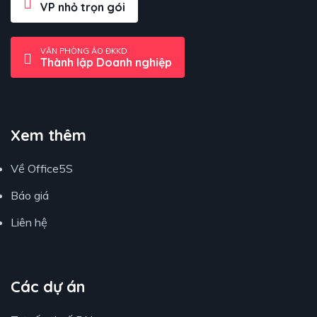
VP nhỏ trọn gói
VĂN PHÒNG ẢO ĐKKD
Thành lập Doanh nghiệp
Xem thêm
Về Office5S
Báo giá
Liên hệ
Các dự án