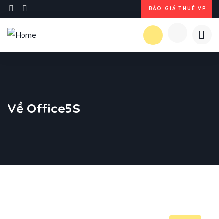
BÁO GIÁ THUÊ VP
Về Office5S