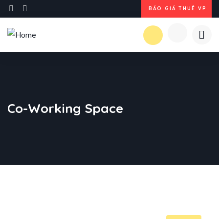
BÁO GIÁ THUÊ VP
Co-Working Space