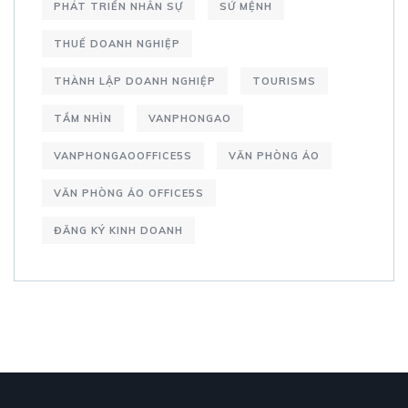
PHÁT TRIỂN NHÂN SỰ
SỨ MỆNH
THUẾ DOANH NGHIỆP
THÀNH LẬP DOANH NGHIỆP
TOURISMS
TẦM NHÌN
VANPHONGAO
VANPHONGAOOFFICE5S
VĂN PHÒNG ẢO
VĂN PHÒNG ẢO OFFICE5S
ĐĂNG KÝ KINH DOANH