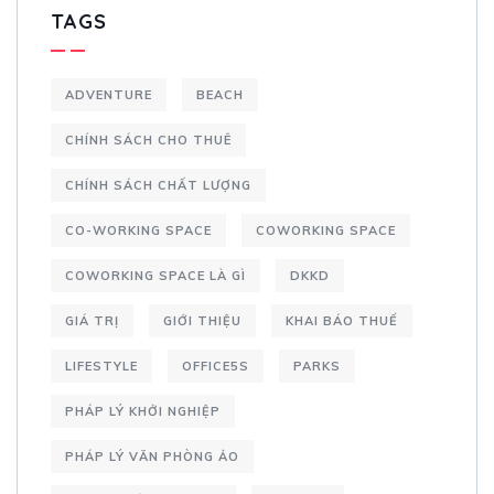
TAGS
ADVENTURE
BEACH
CHÍNH SÁCH CHO THUÊ
CHÍNH SÁCH CHẤT LƯỢNG
CO-WORKING SPACE
COWORKING SPACE
COWORKING SPACE LÀ GÌ
DKKD
GIÁ TRỊ
GIỚI THIỆU
KHAI BÁO THUẾ
LIFESTYLE
OFFICE5S
PARKS
PHÁP LÝ KHỞI NGHIỆP
PHÁP LÝ VĂN PHÒNG ẢO