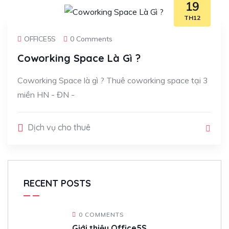
19
TH12
OFFICE5S
0 Comments
Coworking Space Là Gì ?
Coworking Space là gì ? Thuê coworking space tại 3
miền HN - ĐN -
Dịch vụ cho thuê
RECENT POSTS
0 COMMENTS
Giới thiệu Office5S