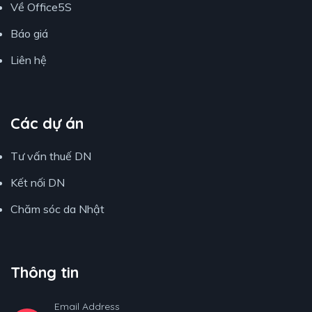
Về Office5S
Báo giá
Liên hệ
Các dự án
Tư vấn thuế DN
Kết nối DN
Chăm sóc da Nhật
Thông tin
Email Address