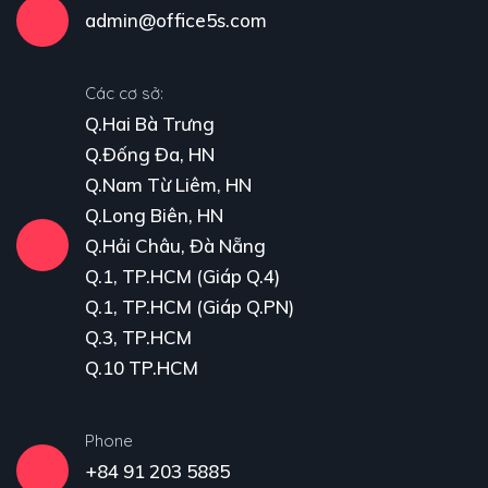
admin@office5s.com
Các cơ sở:
Q.Hai Bà Trưng
Q.Đống Đa, HN
Q.Nam Từ Liêm, HN
Q.Long Biên, HN
Q.Hải Châu, Đà Nẵng
Q.1, TP.HCM (Giáp Q.4)
Q.1, TP.HCM (Giáp Q.PN)
Q.3, TP.HCM
Q.10 TP.HCM
Phone
+84 91 203 5885