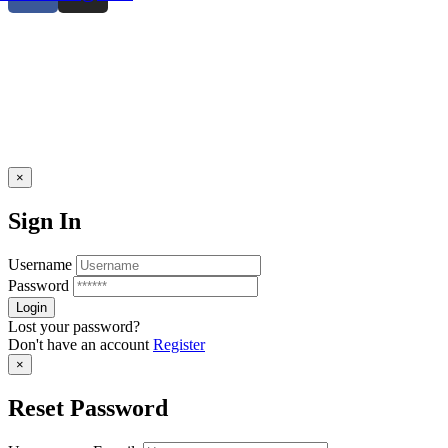
×
Sign In
Username
Password
Lost your password?
Don't have an account
Register
×
Reset Password