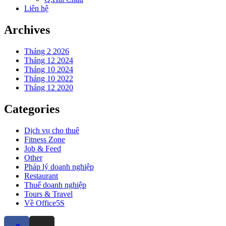
Liên hệ
Archives
Tháng 2 2026
Tháng 12 2024
Tháng 10 2024
Tháng 10 2022
Tháng 12 2020
Categories
Dịch vụ cho thuê
Fitness Zone
Job & Feed
Other
Pháp lý doanh nghiệp
Restaurant
Thuế doanh nghiệp
Tours & Travel
Về Office5S