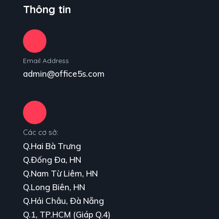
Thông tin
Email Address
admin@office5s.com
Các cơ sở:
Q.Hai Bà Trưng
Q.Đống Đa, HN
Q.Nam Từ Liêm, HN
Q.Long Biên, HN
Q.Hải Châu, Đà Nẵng
Q.1, TP.HCM (Giáp Q.4)