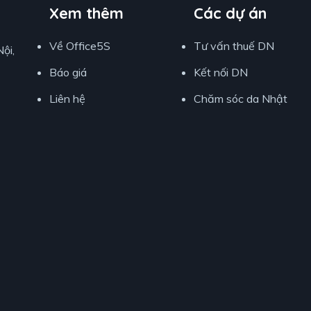
Xem thêm
Các dự án
Về Office5S
Tư vấn thuế DN
ội,
Báo giá
Kết nối DN
Liên hệ
Chăm sóc da Nhật