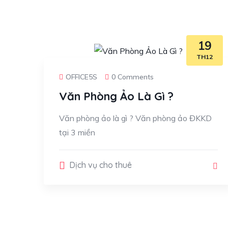
19
TH12
OFFICE5S
0 Comments
Văn Phòng Ảo Là Gì ?
Văn phòng ảo là gì ? Văn phòng ảo ĐKKD
tại 3 miền
Dịch vụ cho thuê