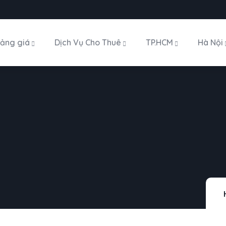
ảng giá
Dịch Vụ Cho Thuê
TP.HCM
Hà Nội