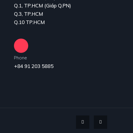
Q.1, TP.HCM (Giáp Q.PN)
Q.3, TP.HCM
Q.10 TP.HCM
Phone
+84 91 203 5885