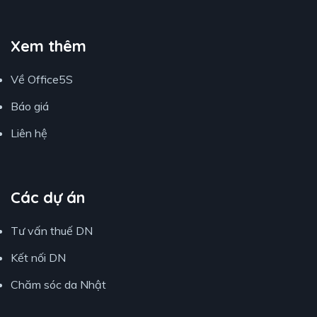
Xem thêm
Về Office5S
Báo giá
Liên hệ
Các dự án
Tư vấn thuế DN
Kết nối DN
Chăm sóc da Nhật