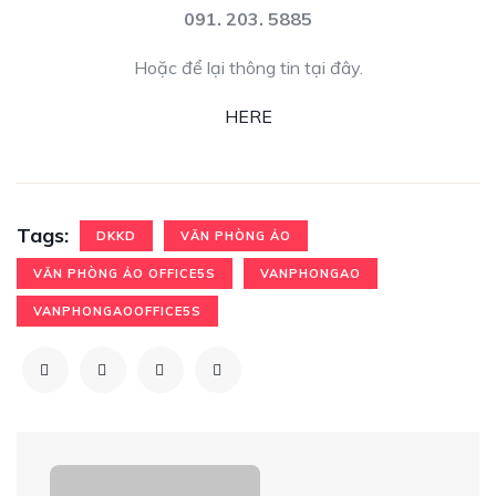
091. 203. 5885
Hoặc để lại thông tin tại đây.
HERE
Tags:
DKKD
VĂN PHÒNG ẢO
VĂN PHÒNG ẢO OFFICE5S
VANPHONGAO
VANPHONGAOOFFICE5S