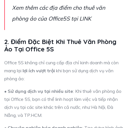
Xem thêm các địa điểm cho thuê văn
phòng ảo của Office5S tại
LINK
2. Điểm Đặc Biệt Khi Thuê Văn Phòng
Ảo Tại Office 5S
Office 5S không chỉ cung cấp địa chỉ kinh doanh mà còn
mang lại
lợi ích vượt trội
khi bạn sử dụng dịch vụ văn
phòng ảo:
•
Sử dụng dịch vụ tại nhiều site
: Khi thuê văn phòng ảo
tại Office 5S, bạn có thể linh hoạt làm việc và tiếp nhận
dịch vụ tại các site khác trên cả nước, như Hà Nội, Đà
Nẵng, và TP.HCM.
•
Chuyên nghiệp hóa doanh nghiệp
: Tạo dựng hình ảnh