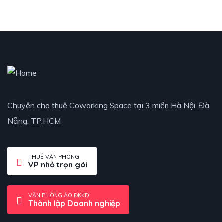
Chuyên cho thuê Coworking Space tại 3 miền Hà Nội, Đà
Nẵng, TP.HCM
THUÊ VĂN PHÒNG
VP nhỏ trọn gói
VĂN PHÒNG ẢO ĐKKD
Thành lập Doanh nghiệp