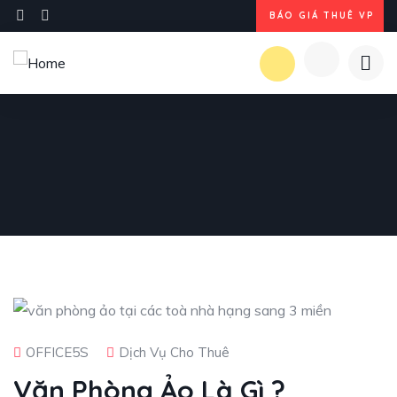
BÁO GIÁ THUÊ VP
OFFICE5S
Dịch Vụ Cho Thuê
Văn Phòng Ảo Là Gì ?