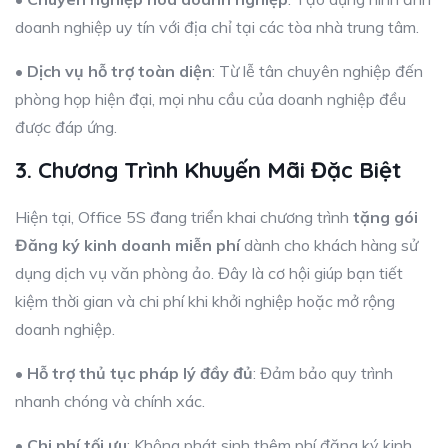
doanh nghiệp uy tín với địa chỉ tại các tòa nhà trung tâm.
•
Dịch vụ hỗ trợ toàn diện
: Từ lễ tân chuyên nghiệp đến
phòng họp hiện đại, mọi nhu cầu của doanh nghiệp đều
được đáp ứng.
3. Chương Trình Khuyến Mãi Đặc Biệt
Hiện tại, Office 5S đang triển khai chương trình
tặng gói
Đăng ký kinh doanh miễn phí
dành cho khách hàng sử
dụng dịch vụ văn phòng ảo. Đây là cơ hội giúp bạn tiết
kiệm thời gian và chi phí khi khởi nghiệp hoặc mở rộng
doanh nghiệp.
•
Hỗ trợ thủ tục pháp lý đầy đủ
: Đảm bảo quy trình
nhanh chóng và chính xác.
•
Chi phí tối ưu
: Không phát sinh thêm phí đăng ký kinh