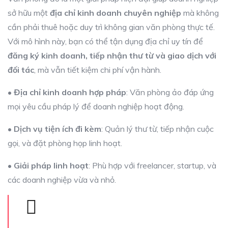
sở hữu một
địa chỉ kinh doanh chuyên nghiệp
mà không
cần phải thuê hoặc duy trì không gian văn phòng thực tế.
Với mô hình này, bạn có thể tận dụng địa chỉ uy tín để
đăng ký kinh doanh, tiếp nhận thư từ và giao dịch với
đối tác
, mà vẫn tiết kiệm chi phí vận hành.
•
Địa chỉ kinh doanh hợp pháp
: Văn phòng ảo đáp ứng
mọi yêu cầu pháp lý để doanh nghiệp hoạt động.
•
Dịch vụ tiện ích đi kèm
: Quản lý thư từ, tiếp nhận cuộc
gọi, và đặt phòng họp linh hoạt.
•
Giải pháp linh hoạt
: Phù hợp với freelancer, startup, và
các doanh nghiệp vừa và nhỏ.