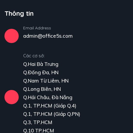
Thông tin
Email Address
admin@office5s.com
Các cơ sở:
Q.Hai Bà Trưng
Q.Đống Đa, HN
Q.Nam Từ Liêm, HN
Q.Long Biên, HN
Q.Hải Châu, Đà Nẵng
Q.1, TP.HCM (Giáp Q.4)
Q.1, TP.HCM (Giáp Q.PN)
Q.3, TP.HCM
Q.10 TP.HCM