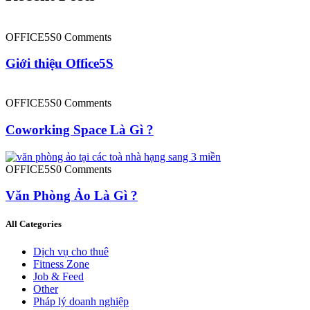
OFFICE5S
0 Comments
Giới thiệu Office5S
OFFICE5S
0 Comments
Coworking Space Là Gì ?
OFFICE5S
0 Comments
Văn Phòng Ảo Là Gì ?
All Categories
Dịch vụ cho thuê
Fitness Zone
Job & Feed
Other
Pháp lý doanh nghiệp