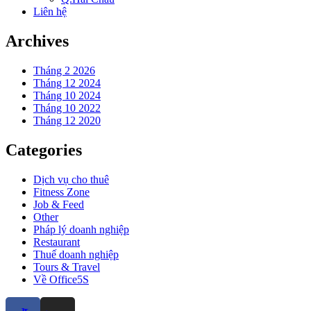
Liên hệ
Archives
Tháng 2 2026
Tháng 12 2024
Tháng 10 2024
Tháng 10 2022
Tháng 12 2020
Categories
Dịch vụ cho thuê
Fitness Zone
Job & Feed
Other
Pháp lý doanh nghiệp
Restaurant
Thuế doanh nghiệp
Tours & Travel
Về Office5S