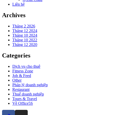
Liên hệ
Archives
Tháng 2 2026
Tháng 12 2024
Tháng 10 2024
Tháng 10 2022
Tháng 12 2020
Categories
Dịch vụ cho thuê
Fitness Zone
Job & Feed
Other
Pháp lý doanh nghiệp
Restaurant
Thuế doanh nghiệp
Tours & Travel
Về Office5S