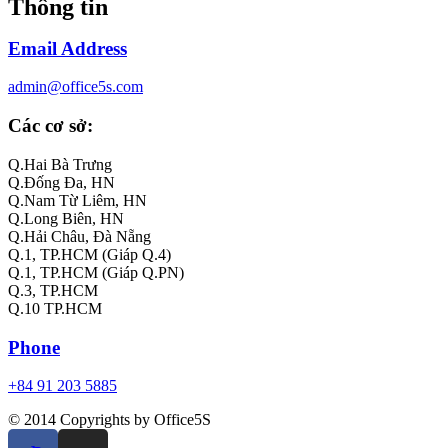
Thông tin
Email Address
admin@office5s.com
Các cơ sở:
Q.Hai Bà Trưng
Q.Đống Đa, HN
Q.Nam Từ Liêm, HN
Q.Long Biên, HN
Q.Hải Châu, Đà Nẵng
Q.1, TP.HCM (Giáp Q.4)
Q.1, TP.HCM (Giáp Q.PN)
Q.3, TP.HCM
Q.10 TP.HCM
Phone
+84 91 203 5885
© 2014 Copyrights by Office5S