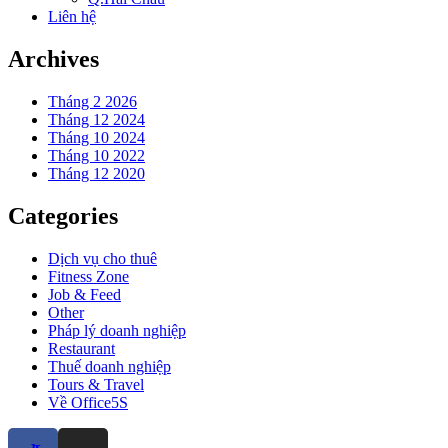
Liên hệ
Archives
Tháng 2 2026
Tháng 12 2024
Tháng 10 2024
Tháng 10 2022
Tháng 12 2020
Categories
Dịch vụ cho thuê
Fitness Zone
Job & Feed
Other
Pháp lý doanh nghiệp
Restaurant
Thuế doanh nghiệp
Tours & Travel
Về Office5S