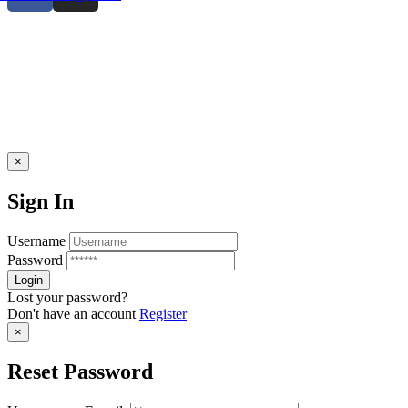
×
Sign In
Username
Password
Lost your password?
Don't have an account
Register
×
Reset Password