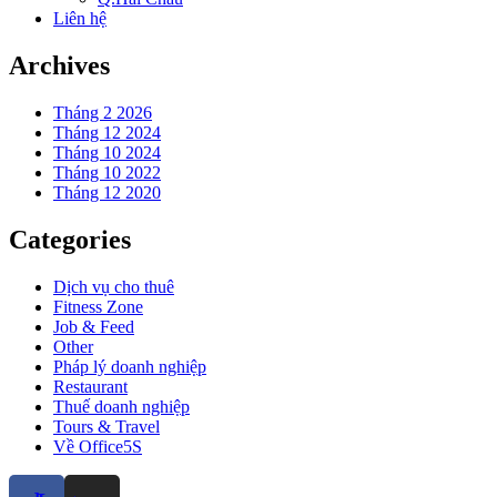
Liên hệ
Archives
Tháng 2 2026
Tháng 12 2024
Tháng 10 2024
Tháng 10 2022
Tháng 12 2020
Categories
Dịch vụ cho thuê
Fitness Zone
Job & Feed
Other
Pháp lý doanh nghiệp
Restaurant
Thuế doanh nghiệp
Tours & Travel
Về Office5S