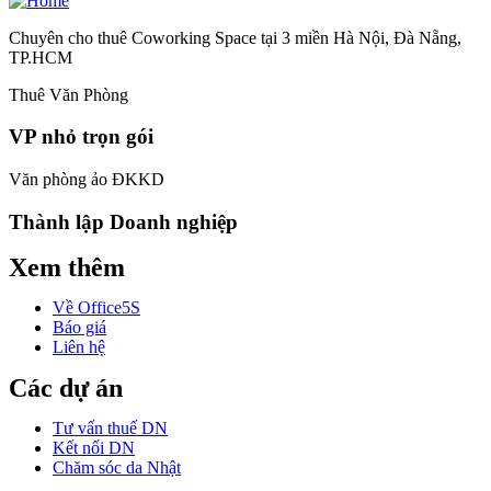
Chuyên cho thuê Coworking Space tại 3 miền Hà Nội, Đà Nẵng,
TP.HCM
Thuê Văn Phòng
VP nhỏ trọn gói
Văn phòng ảo ĐKKD
Thành lập Doanh nghiệp
Xem thêm
Về Office5S
Báo giá
Liên hệ
Các dự án
Tư vấn thuế DN
Kết nối DN
Chăm sóc da Nhật