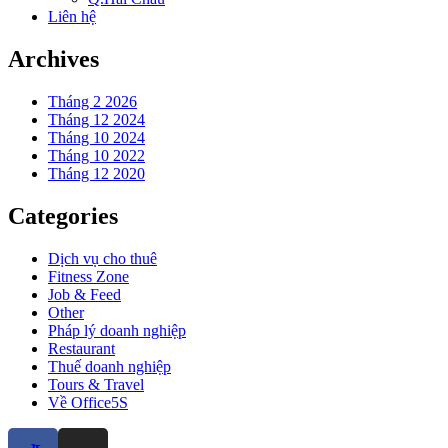
Liên hệ
Archives
Tháng 2 2026
Tháng 12 2024
Tháng 10 2024
Tháng 10 2022
Tháng 12 2020
Categories
Dịch vụ cho thuê
Fitness Zone
Job & Feed
Other
Pháp lý doanh nghiệp
Restaurant
Thuế doanh nghiệp
Tours & Travel
Về Office5S