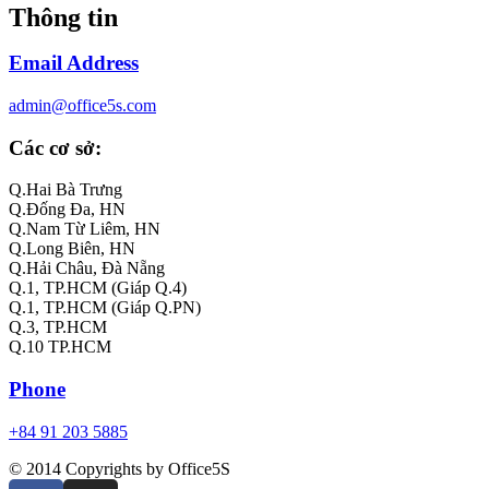
Thông tin
Email Address
admin@office5s.com
Các cơ sở:
Q.Hai Bà Trưng
Q.Đống Đa, HN
Q.Nam Từ Liêm, HN
Q.Long Biên, HN
Q.Hải Châu, Đà Nẵng
Q.1, TP.HCM (Giáp Q.4)
Q.1, TP.HCM (Giáp Q.PN)
Q.3, TP.HCM
Q.10 TP.HCM
Phone
+84 91 203 5885
© 2014 Copyrights by Office5S