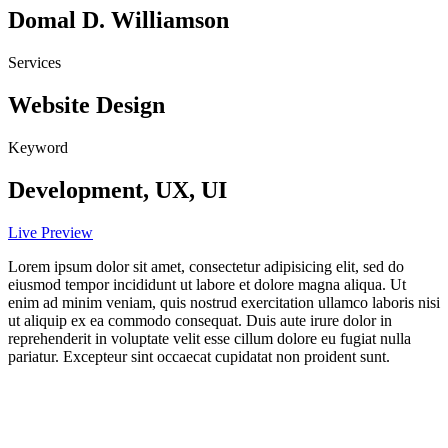
Domal D. Williamson
Services
Website Design
Keyword
Development, UX, UI
Live Preview
Lorem ipsum dolor sit amet, consectetur adipisicing elit, sed do
eiusmod tempor incididunt ut labore et dolore magna aliqua. Ut
enim ad minim veniam, quis nostrud exercitation ullamco laboris nisi
ut aliquip ex ea commodo consequat. Duis aute irure dolor in
reprehenderit in voluptate velit esse cillum dolore eu fugiat nulla
pariatur. Excepteur sint occaecat cupidatat non proident sunt.