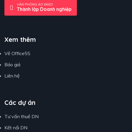
VĂN PHÒNG ẢO ĐKKD
Thành lập Doanh nghiệp
Xem thêm
Về Office5S
Báo giá
Liên hệ
Các dự án
Tư vấn thuế DN
Kết nối DN