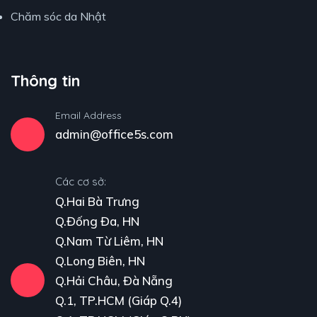
Chăm sóc da Nhật
Thông tin
Email Address
admin@office5s.com
Các cơ sở:
Q.Hai Bà Trưng
Q.Đống Đa, HN
Q.Nam Từ Liêm, HN
Q.Long Biên, HN
Q.Hải Châu, Đà Nẵng
Q.1, TP.HCM (Giáp Q.4)