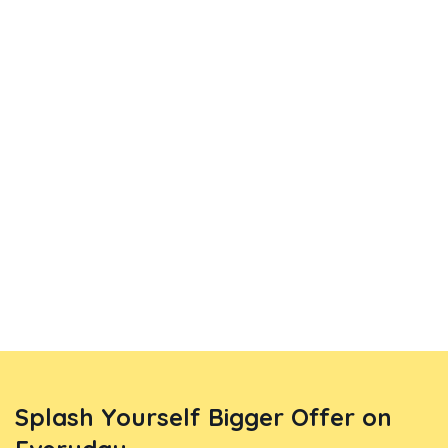
Splash Yourself Bigger Offer on