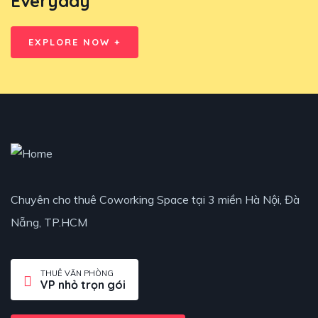
Everyday
EXPLORE NOW +
Chuyên cho thuê Coworking Space tại 3 miền Hà Nội, Đà
Nẵng, TP.HCM
THUÊ VĂN PHÒNG
VP nhỏ trọn gói