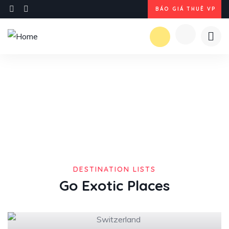
BÁO GIÁ THUÊ VP
Destination
DESTINATION LISTS
Go Exotic Places