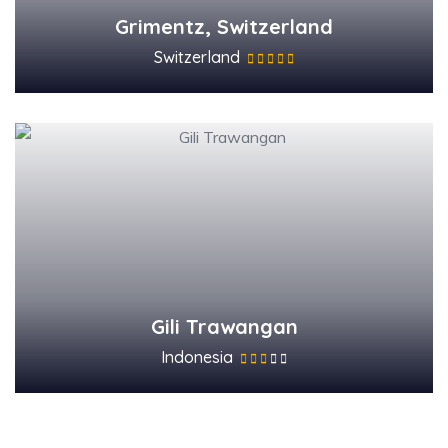
Grimentz, Switzerland
Switzerland
Gili Trawangan
Indonesia