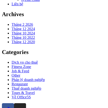
Liên hệ
Archives
Tháng 2 2026
Tháng 12 2024
Tháng 10 2024
Tháng 10 2022
Tháng 12 2020
Categories
Dịch vụ cho thuê
Fitness Zone
Job & Feed
Other
Pháp lý doanh nghiệp
Restaurant
Thuế doanh nghiệp
Tours & Travel
Về Office5S