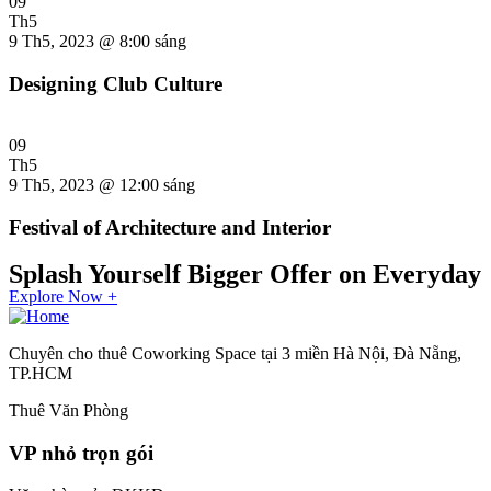
09
Th5
9 Th5, 2023 @ 8:00 sáng
Designing Club Culture
09
Th5
9 Th5, 2023 @ 12:00 sáng
Festival of Architecture and Interior
Splash Yourself Bigger Offer on Everyday
Explore Now +
Chuyên cho thuê Coworking Space tại 3 miền Hà Nội, Đà Nẵng,
TP.HCM
Thuê Văn Phòng
VP nhỏ trọn gói