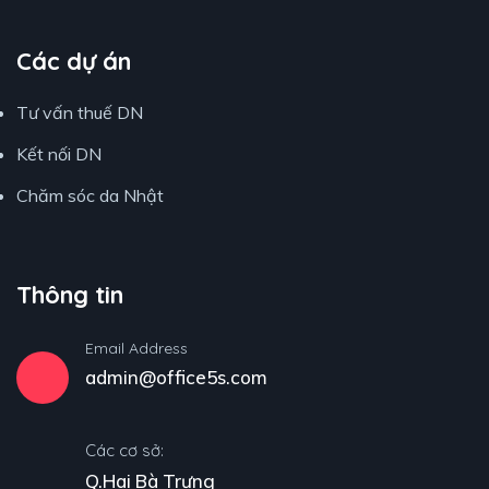
Các dự án
Tư vấn thuế DN
Kết nối DN
Chăm sóc da Nhật
Thông tin
Email Address
admin@office5s.com
Các cơ sở:
Q.Hai Bà Trưng