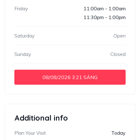
Friday
11:00am - 1:00am
11:30pm - 1:00pm
Saturday
Open
Sunday
Closed
08/08/2026
3:21 SÁNG
Additional info
Plan Your Visit
Today