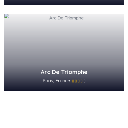
Arc De Triomphe
Paris, France
Subscribe Our
Newsletter