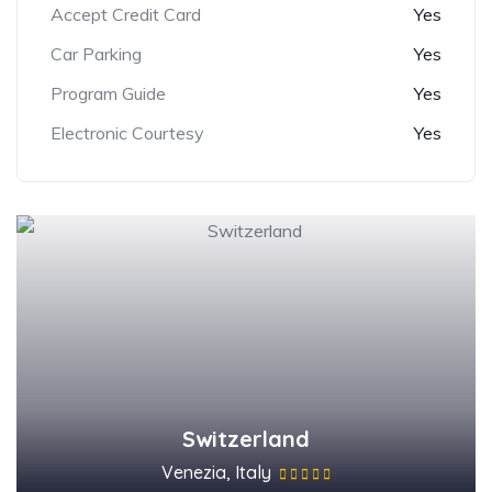
Accept Credit Card
Yes
Car Parking
Yes
Program Guide
Yes
Electronic Courtesy
Yes
Switzerland
Venezia, Italy