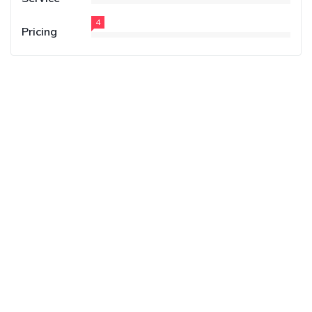
4
Pricing