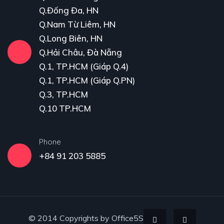
Q.Đống Đa, HN
Q.Nam Từ Liêm, HN
Q.Long Biên, HN
Q.Hải Châu, Đà Nẵng
Q.1, TP.HCM (Giáp Q.4)
Q.1, TP.HCM (Giáp Q.PN)
Q.3, TP.HCM
Q.10 TP.HCM
Phone
+84 91 203 5885
© 2014 Copyrights by Office5S