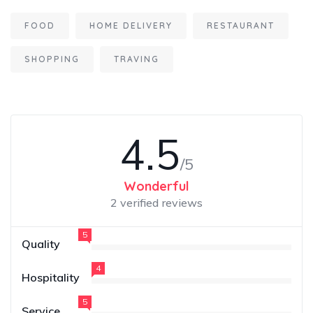
FOOD
HOME DELIVERY
RESTAURANT
SHOPPING
TRAVING
4.5
/5
Wonderful
2 verified reviews
5
Quality
4
Hospitality
5
Service