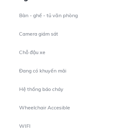
Bàn - ghế - tủ văn phòng
Camera giám sát
Chỗ đậu xe
Đang có khuyến mãi
Hệ thống báo cháy
Wheelchair Accesible
WIFI