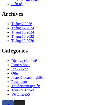
Liên hệ
Archives
Tháng 2 2026
Tháng 12 2024
Tháng 10 2024
Tháng 10 2022
Tháng 12 2020
Categories
Dịch vụ cho thuê
Fitness Zone
Job & Feed
Other
Pháp lý doanh nghiệp
Restaurant
Thuế doanh nghiệp
Tours & Travel
Về Office5S