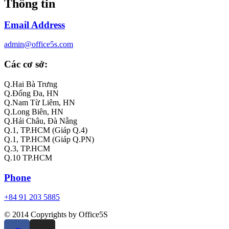
Thông tin
Email Address
admin@office5s.com
Các cơ sở:
Q.Hai Bà Trưng
Q.Đống Đa, HN
Q.Nam Từ Liêm, HN
Q.Long Biên, HN
Q.Hải Châu, Đà Nẵng
Q.1, TP.HCM (Giáp Q.4)
Q.1, TP.HCM (Giáp Q.PN)
Q.3, TP.HCM
Q.10 TP.HCM
Phone
+84 91 203 5885
© 2014 Copyrights by Office5S