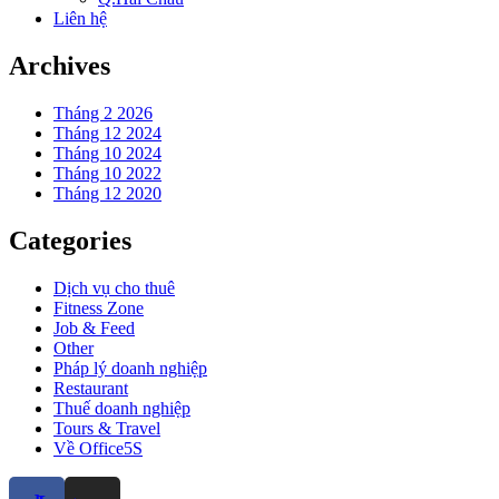
Liên hệ
Archives
Tháng 2 2026
Tháng 12 2024
Tháng 10 2024
Tháng 10 2022
Tháng 12 2020
Categories
Dịch vụ cho thuê
Fitness Zone
Job & Feed
Other
Pháp lý doanh nghiệp
Restaurant
Thuế doanh nghiệp
Tours & Travel
Về Office5S