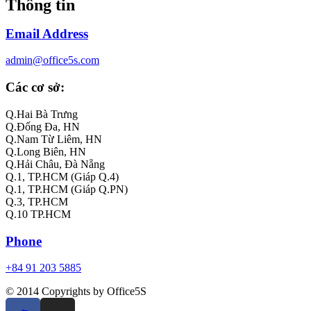
Thông tin
Email Address
admin@office5s.com
Các cơ sở:
Q.Hai Bà Trưng
Q.Đống Đa, HN
Q.Nam Từ Liêm, HN
Q.Long Biên, HN
Q.Hải Châu, Đà Nẵng
Q.1, TP.HCM (Giáp Q.4)
Q.1, TP.HCM (Giáp Q.PN)
Q.3, TP.HCM
Q.10 TP.HCM
Phone
+84 91 203 5885
© 2014 Copyrights by Office5S