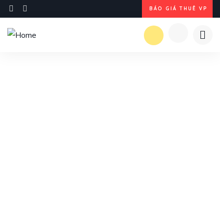
BÁO GIÁ THUÊ VP