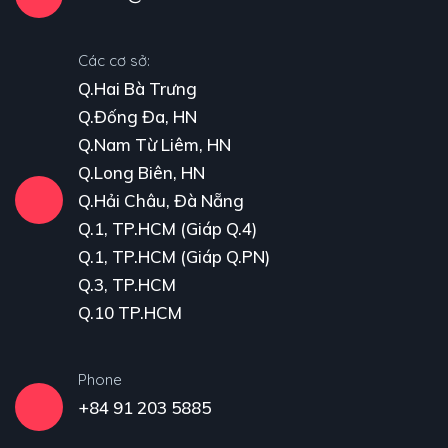
Các cơ sở:
Q.Hai Bà Trưng
Q.Đống Đa, HN
Q.Nam Từ Liêm, HN
Q.Long Biên, HN
Q.Hải Châu, Đà Nẵng
Q.1, TP.HCM (Giáp Q.4)
Q.1, TP.HCM (Giáp Q.PN)
Q.3, TP.HCM
Q.10 TP.HCM
Phone
+84 91 203 5885