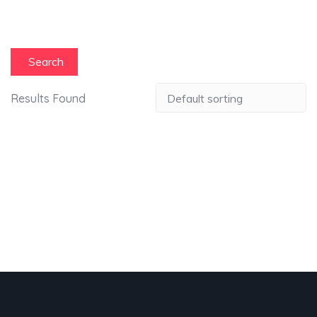
Search
Results Found