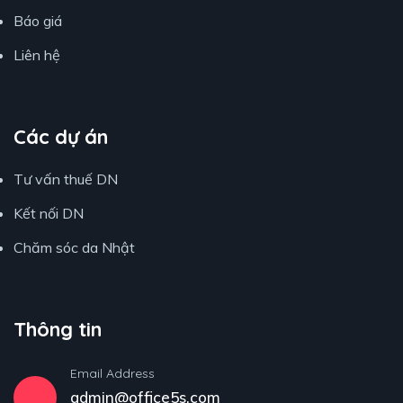
Báo giá
Liên hệ
Các dự án
Tư vấn thuế DN
Kết nối DN
Chăm sóc da Nhật
Thông tin
Email Address
admin@office5s.com