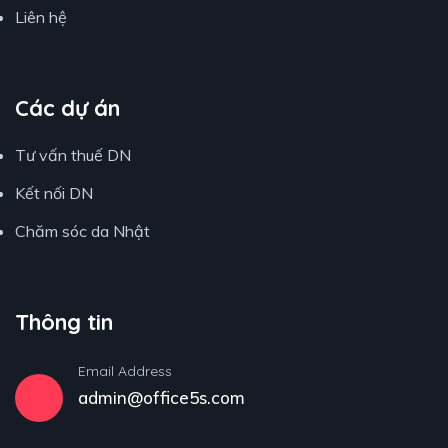
Liên hệ
Các dự án
Tư vấn thuế DN
Kết nối DN
Chăm sóc da Nhật
Thông tin
Email Address
admin@office5s.com