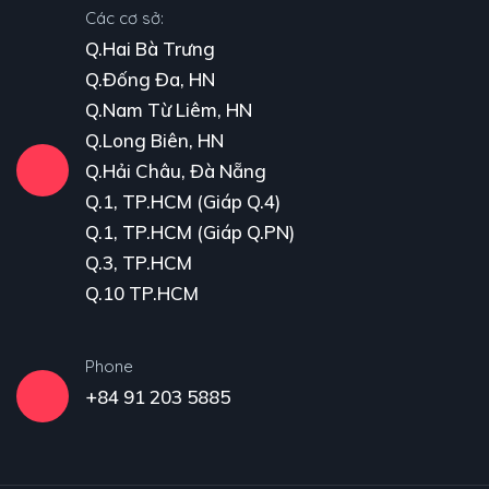
Các cơ sở:
Q.Hai Bà Trưng
Q.Đống Đa, HN
Q.Nam Từ Liêm, HN
Q.Long Biên, HN
Q.Hải Châu, Đà Nẵng
Q.1, TP.HCM (Giáp Q.4)
Q.1, TP.HCM (Giáp Q.PN)
Q.3, TP.HCM
Q.10 TP.HCM
Phone
+84 91 203 5885