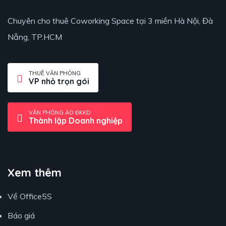
Chuyên cho thuê Coworking Space tại 3 miền Hà Nội, Đà
Nẵng, TP.HCM
THUÊ VĂN PHÒNG
VP nhỏ trọn gói
VĂN PHÒNG ẢO ĐKKD
Thành lập Doanh nghiệp
Xem thêm
Về Office5S
Báo giá