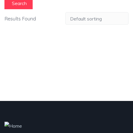
Search
Results Found