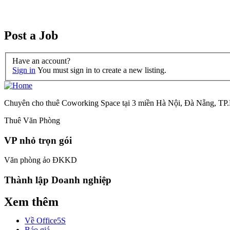
Post a Job
Have an account?
Sign in
You must sign in to create a new listing.
Chuyên cho thuê Coworking Space tại 3 miền Hà Nội, Đà Nẵng, T
Thuê Văn Phòng
VP nhỏ trọn gói
Văn phòng ảo ĐKKD
Thành lập Doanh nghiệp
Xem thêm
Về Office5S
Báo giá