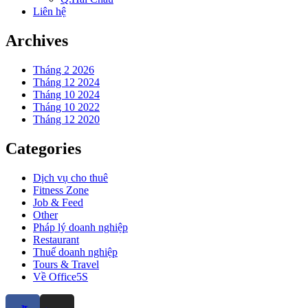
Liên hệ
Archives
Tháng 2 2026
Tháng 12 2024
Tháng 10 2024
Tháng 10 2022
Tháng 12 2020
Categories
Dịch vụ cho thuê
Fitness Zone
Job & Feed
Other
Pháp lý doanh nghiệp
Restaurant
Thuế doanh nghiệp
Tours & Travel
Về Office5S