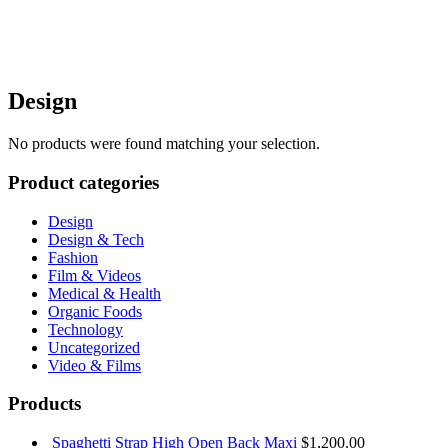
Design
No products were found matching your selection.
Product categories
Design
Design & Tech
Fashion
Film & Videos
Medical & Health
Organic Foods
Technology
Uncategorized
Video & Films
Products
Spaghetti Strap High Open Back Maxi
$
1,200.00