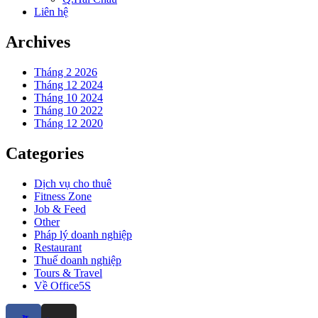
Liên hệ
Archives
Tháng 2 2026
Tháng 12 2024
Tháng 10 2024
Tháng 10 2022
Tháng 12 2020
Categories
Dịch vụ cho thuê
Fitness Zone
Job & Feed
Other
Pháp lý doanh nghiệp
Restaurant
Thuế doanh nghiệp
Tours & Travel
Về Office5S