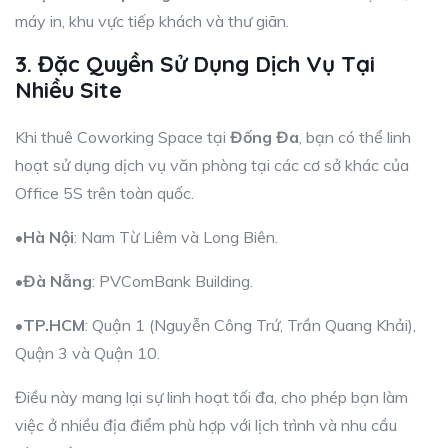
máy in, khu vực tiếp khách và thư giãn.
3. Đặc Quyền Sử Dụng Dịch Vụ Tại
Nhiều Site
Khi thuê Coworking Space tại
Đống Đa
, bạn có thể linh
hoạt sử dụng dịch vụ văn phòng tại các cơ sở khác của
Office 5S trên toàn quốc.
•
Hà Nội
: Nam Từ Liêm và Long Biên.
•
Đà Nẵng
: PVComBank Building.
•
TP.HCM
: Quận 1 (Nguyễn Công Trứ, Trần Quang Khải),
Quận 3 và Quận 10.
Điều này mang lại sự linh hoạt tối đa, cho phép bạn làm
việc ở nhiều địa điểm phù hợp với lịch trình và nhu cầu