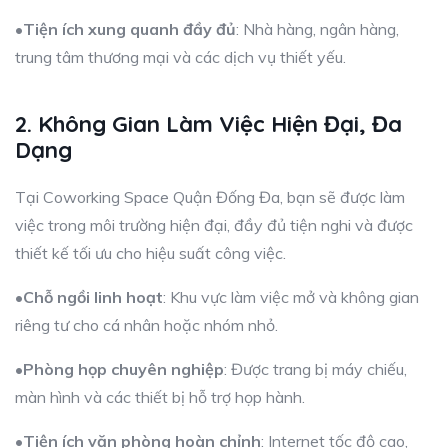
•
Tiện ích xung quanh đầy đủ
: Nhà hàng, ngân hàng,
trung tâm thương mại và các dịch vụ thiết yếu.
2. Không Gian Làm Việc Hiện Đại, Đa
Dạng
Tại Coworking Space Quận Đống Đa, bạn sẽ được làm
việc trong môi trường hiện đại, đầy đủ tiện nghi và được
thiết kế tối ưu cho hiệu suất công việc.
•
Chỗ ngồi linh hoạt
: Khu vực làm việc mở và không gian
riêng tư cho cá nhân hoặc nhóm nhỏ.
•
Phòng họp chuyên nghiệp
: Được trang bị máy chiếu,
màn hình và các thiết bị hỗ trợ họp hành.
•
Tiện ích văn phòng hoàn chỉnh
: Internet tốc độ cao,