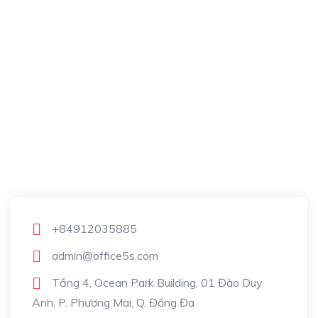
+84912035885
admin@office5s.com
Tầng 4, Ocean Park Building, 01 Đào Duy
Anh, P. Phương Mai, Q. Đống Đa