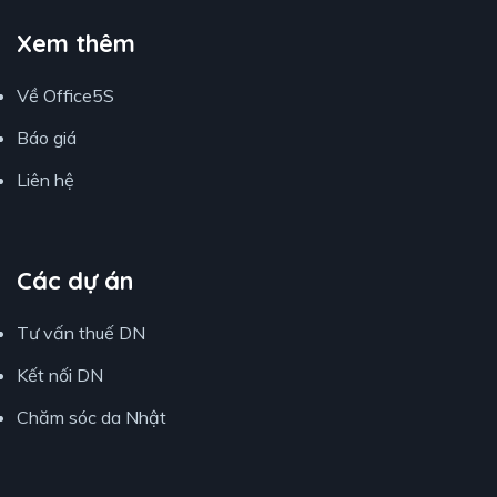
Xem thêm
Về Office5S
Báo giá
Liên hệ
Các dự án
Tư vấn thuế DN
Kết nối DN
Chăm sóc da Nhật