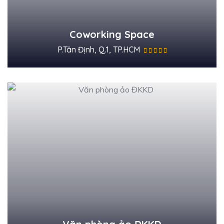
Coworking Space
P.Tân Định, Q.1, TP.HCM