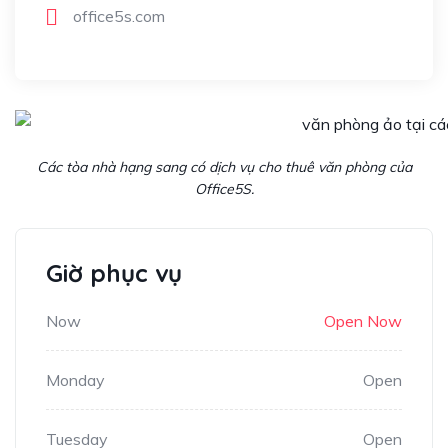
office5s.com
Các tòa nhà hạng sang có dịch vụ cho thuê văn phòng của
Office5S.
Giờ phục vụ
Now
Open Now
Monday
Open
Tuesday
Open