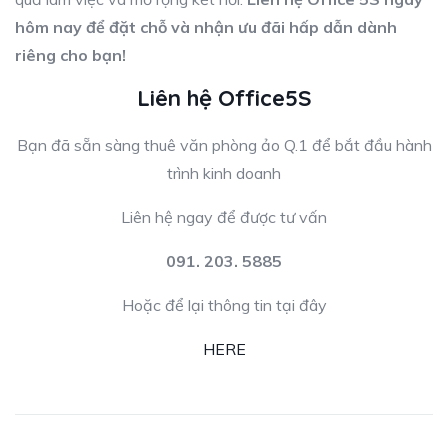
hôm nay để đặt chỗ và nhận ưu đãi hấp dẫn dành
riêng cho bạn!
Liên hệ Office5S
Bạn đã sẵn sàng thuê văn phòng ảo Q.1 để bắt đầu hành
trình kinh doanh
Liên hệ ngay để được tư vấn
091. 203. 5885
Hoặc để lại thông tin tại đây
HERE