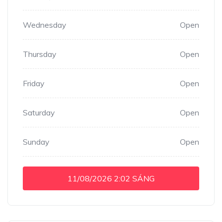
Wednesday
Open
Thursday
Open
Friday
Open
Saturday
Open
Sunday
Open
11/08/2026
2:02 SÁNG