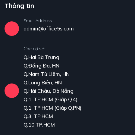
Thông tin
Email Address
admin@office5s.com
Các cơ sở:
Q.Hai Bà Trưng
Q.Đống Đa, HN
Q.Nam Từ Liêm, HN
Q.Long Biên, HN
Q.Hải Châu, Đà Nẵng
Q.1, TP.HCM (Giáp Q.4)
Q.1, TP.HCM (Giáp Q.PN)
Q.3, TP.HCM
Q.10 TP.HCM