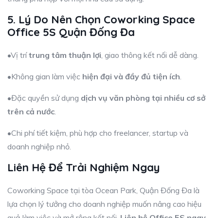
5. Lý Do Nên Chọn Coworking Space
Office 5S Quận Đống Đa
•Vị trí
trung tâm thuận lợi
, giao thông kết nối dễ dàng.
•Không gian làm việc
hiện đại và đầy đủ tiện ích
.
•Đặc quyền sử dụng
dịch vụ văn phòng tại nhiều cơ sở
trên cả nước
.
•Chi phí tiết kiệm, phù hợp cho freelancer, startup và
doanh nghiệp nhỏ.
Liên Hệ Để Trải Nghiệm Ngay
Coworking Space tại tòa Ocean Park, Quận Đống Đa là
lựa chọn lý tưởng cho doanh nghiệp muốn nâng cao hiệu
quả làm việc và mở rộng kết nối.
Liên hệ Office 5S ngay