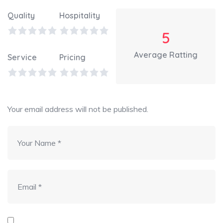
Quality
Hospitality
5
Average Ratting
Service
Pricing
Your email address will not be published.