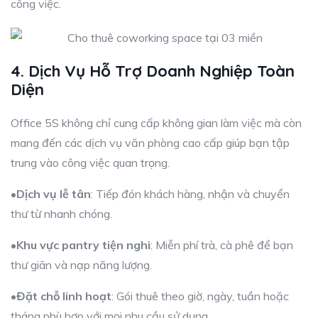
công việc.
4. Dịch Vụ Hỗ Trợ Doanh Nghiệp Toàn
Diện
Office 5S không chỉ cung cấp không gian làm việc mà còn
mang đến các dịch vụ văn phòng cao cấp giúp bạn tập
trung vào công việc quan trọng.
•
Dịch vụ lễ tân
: Tiếp đón khách hàng, nhận và chuyển
thư từ nhanh chóng.
•
Khu vực pantry tiện nghi
: Miễn phí trà, cà phê để bạn
thư giãn và nạp năng lượng.
•
Đặt chỗ linh hoạt
: Gói thuê theo giờ, ngày, tuần hoặc
tháng phù hợp với mọi nhu cầu sử dụng.