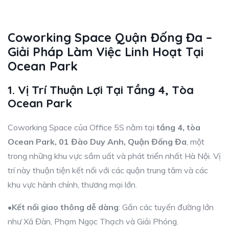
Coworking Space Quận Đống Đa –
Giải Pháp Làm Việc Linh Hoạt Tại
Ocean Park
1. Vị Trí Thuận Lợi Tại Tầng 4, Tòa
Ocean Park
Coworking Space của Office 5S nằm tại
tầng 4, tòa
Ocean Park, 01 Đào Duy Anh, Quận Đống Đa
, một
trong những khu vực sầm uất và phát triển nhất Hà Nội. Vị
trí này thuận tiện kết nối với các quận trung tâm và các
khu vực hành chính, thương mại lớn.
•
Kết nối giao thông dễ dàng
: Gần các tuyến đường lớn
như Xã Đàn, Phạm Ngọc Thạch và Giải Phóng.