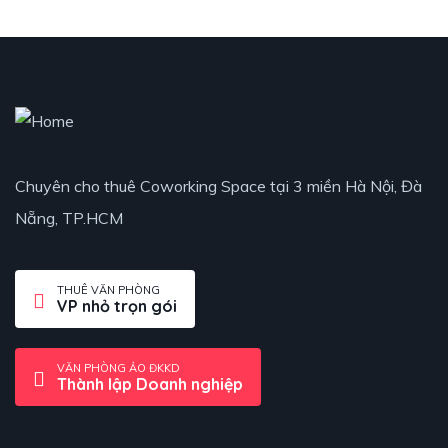
Chuyên cho thuê Coworking Space tại 3 miền Hà Nội, Đà
Nẵng, TP.HCM
THUÊ VĂN PHÒNG
VP nhỏ trọn gói
VĂN PHÒNG ẢO ĐKKD
Thành lập Doanh nghiệp