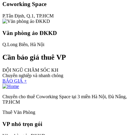
Coworking Space
P.Tân Định, Q.1, TP.HCM
Văn phòng ảo ĐKKD
Q.Long Biên, Hà Nội
Cần báo giá thuê VP
ĐỘI NGŨ CHĂM SÓC KH
Chuyên nghiệp và nhanh chóng
BÁO GIÁ +
Chuyên cho thuê Coworking Space tại 3 miền Hà Nội, Đà Nẵng,
TP.HCM
Thuê Văn Phòng
VP nhỏ trọn gói