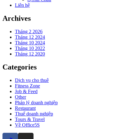
Liên hệ
Archives
Tháng 2 2026
Tháng 12 2024
Tháng 10 2024
Tháng 10 2022
Tháng 12 2020
Categories
Dịch vụ cho thuê
Fitness Zone
Job & Feed
Other
Pháp lý doanh nghiệp
Restaurant
Thuế doanh nghiệp
Tours & Travel
Về Office5S