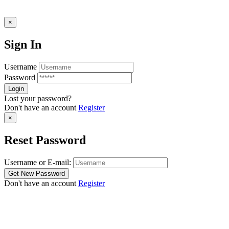
×
Sign In
Username
Password
Lost your password?
Don't have an account
Register
×
Reset Password
Username or E-mail:
Don't have an account
Register