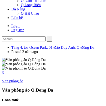
Q.Nam Từ Liêm
Q.Long Biên
Đà Nẵng
Q.Hải Châu
Liên hệ
Login
Register
Tầng 4, tòa Ocean Park, 01 Đào Duy Anh, Q.Đống Đa
Posted 2 năm ago
3
Văn phòng ảo
Văn phòng ảo Q.Đống Đa
Chào thuê