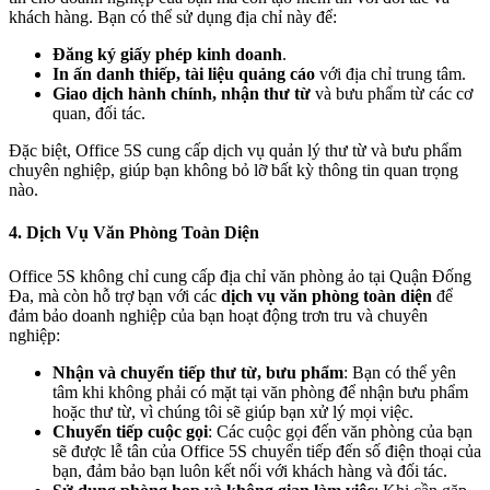
khách hàng. Bạn có thể sử dụng địa chỉ này để:
Đăng ký giấy phép kinh doanh
.
In ấn danh thiếp, tài liệu quảng cáo
với địa chỉ trung tâm.
Giao dịch hành chính, nhận thư từ
và bưu phẩm từ các cơ
quan, đối tác.
Đặc biệt, Office 5S cung cấp dịch vụ quản lý thư từ và bưu phẩm
chuyên nghiệp, giúp bạn không bỏ lỡ bất kỳ thông tin quan trọng
nào.
4.
Dịch Vụ Văn Phòng Toàn Diện
Office 5S không chỉ cung cấp địa chỉ văn phòng ảo tại Quận Đống
Đa, mà còn hỗ trợ bạn với các
dịch vụ văn phòng toàn diện
để
đảm bảo doanh nghiệp của bạn hoạt động trơn tru và chuyên
nghiệp:
Nhận và chuyển tiếp thư từ, bưu phẩm
: Bạn có thể yên
tâm khi không phải có mặt tại văn phòng để nhận bưu phẩm
hoặc thư từ, vì chúng tôi sẽ giúp bạn xử lý mọi việc.
Chuyển tiếp cuộc gọi
: Các cuộc gọi đến văn phòng của bạn
sẽ được lễ tân của Office 5S chuyển tiếp đến số điện thoại của
bạn, đảm bảo bạn luôn kết nối với khách hàng và đối tác.