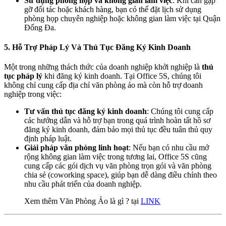
Sử dụng phòng họp và không gian làm việc
: Khi cần gặp
gỡ đối tác hoặc khách hàng, bạn có thể đặt lịch sử dụng
phòng họp chuyên nghiệp hoặc không gian làm việc tại Quận
Đống Đa.
5.
Hỗ Trợ Pháp Lý Và Thủ Tục Đăng Ký Kinh Doanh
Một trong những thách thức của doanh nghiệp khởi nghiệp là
thủ
tục pháp lý
khi đăng ký kinh doanh. Tại Office 5S, chúng tôi
không chỉ cung cấp địa chỉ văn phòng ảo mà còn hỗ trợ doanh
nghiệp trong việc:
Tư vấn thủ tục đăng ký kinh doanh
: Chúng tôi cung cấp
các hướng dẫn và hỗ trợ bạn trong quá trình hoàn tất hồ sơ
đăng ký kinh doanh, đảm bảo mọi thủ tục đều tuân thủ quy
định pháp luật.
Giải pháp văn phòng linh hoạt
: Nếu bạn có nhu cầu mở
rộng không gian làm việc trong tương lai, Office 5S cũng
cung cấp các gói dịch vụ văn phòng trọn gói và văn phòng
chia sẻ (coworking space), giúp bạn dễ dàng điều chỉnh theo
nhu cầu phát triển của doanh nghiệp.
Xem thêm Văn Phòng Ảo là gì ? tại
LINK