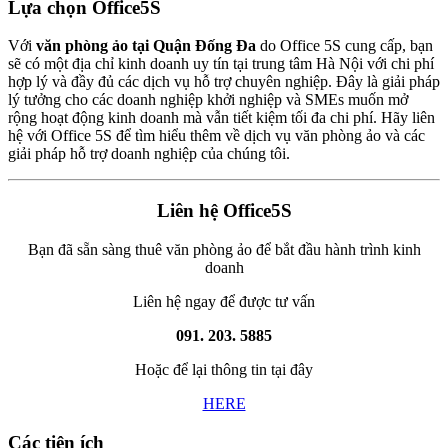
Lựa chọn Office5S
Với
văn phòng ảo tại Quận Đống Đa
do Office 5S cung cấp, bạn
sẽ có một địa chỉ kinh doanh uy tín tại trung tâm Hà Nội với chi phí
hợp lý và đầy đủ các dịch vụ hỗ trợ chuyên nghiệp. Đây là giải pháp
lý tưởng cho các doanh nghiệp khởi nghiệp và SMEs muốn mở
rộng hoạt động kinh doanh mà vẫn tiết kiệm tối đa chi phí. Hãy liên
hệ với Office 5S để tìm hiểu thêm về dịch vụ văn phòng ảo và các
giải pháp hỗ trợ doanh nghiệp của chúng tôi.
Liên hệ Office5S
Bạn đã sẵn sàng thuê văn phòng ảo để bắt đầu hành trình kinh
doanh
Liên hệ ngay để được tư vấn
091. 203. 5885
Hoặc để lại thông tin tại đây
HERE
Các tiện ích