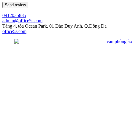
0912035885
admin@office5s.com
Tầng 4, tòa Ocean Park, 01 Đào Duy Anh, Q.Đống Đa
office5s.com