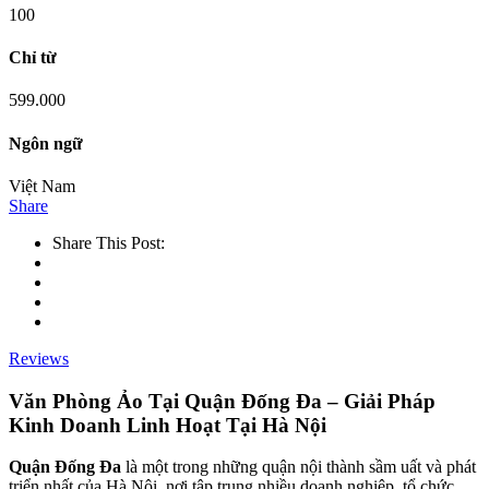
100
Chỉ từ
599.000
Ngôn ngữ
Việt Nam
Share
Share This Post:
Reviews
Văn Phòng Ảo Tại Quận Đống Đa – Giải Pháp
Kinh Doanh Linh Hoạt Tại Hà Nội
Quận Đống Đa
là một trong những quận nội thành sầm uất và phát
triển nhất của Hà Nội, nơi tập trung nhiều doanh nghiệp, tổ chức