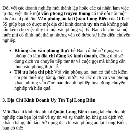
Đối với các doanh nghiệp mới thành lập hoặc các cá nhân làm việc
tự do, việc thuê một
văn phòng truyền thống
có thể đòi hỏi một
khoản chi phí lớn.
Văn phòng ảo tại Quận Long Biên
của Office
5S giúp bạn có được một địa chỉ kinh doanh
uy tín
mà không phải
tốn kém cho việc duy trì một văn phòng vật lý. Bạn chỉ cần trả một
mức phí cố định mỗi tháng nhưng vẫn có được sự hiện diện chuyên
nghiệp.
Không cần văn phòng thực tế
: Bạn có thể sử dụng văn
phòng ảo làm
địa chỉ đăng ký kinh doanh
, đồng thời sử
dụng dịch vụ chuyển tiếp thư từ và cuộc gọi mà không cần
thuê văn phòng thực tế.
Tối ưu hóa chi phí
: Với văn phòng ảo, bạn có thể tiết kiệm
chi phí thuê mặt bằng, điện, nước, và các dịch vụ văn phòng
khác, nhưng vẫn đảm bảo doanh nghiệp hoạt động chuyên
nghiệp và hiệu quả.
3.
Địa Chỉ Kinh Doanh Uy Tín Tại Long Biên
Một địa chỉ kinh doanh tại
Quận Long Biên
mang lại cho doanh
nghiệp của bạn lợi thế về uy tín và sự thuận lợi khi giao dịch với
khách hàng, đối tác. Sử dụng địa chỉ văn phòng ảo tại Long Biên,
bạn có thể: