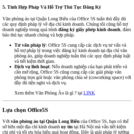
5.
Tính Hợp Pháp Và Hỗ Trợ Thủ Tục Đăng Ký
Văn phòng ảo tại Quận Long Biên của Office 5S tuân thủ đầy đủ
các quy định pháp lý về địa chỉ kinh doanh. Chúng tôi cũng hỗ trợ
doanh nghiệp trong quá trình
đăng ký giấy phép kinh doanh
, đảm
bảo thủ tục nhanh chóng và hợp pháp.
Tư vấn pháp lý
: Office 5S cung cấp các dịch vụ tư vấn và
hỗ trợ pháp lý trong việc đăng ký kinh doanh tại địa chỉ văn
phòng ảo, giúp doanh nghiệp tuân thủ các quy định pháp luật
và tiết kiệm thời gian.
Dịch vụ linh hoạt
: Nếu doanh nghiệp của bạn phát triển và
cần mở rộng, Office 5S cũng cung cấp các giải pháp văn
phòng trọn gói hoặc văn phòng chia sẻ (coworking space) với
đầy đủ tiện nghi và dịch vụ.
Xem thêm Văn Phòng Ảo là gì ? tại
LINK
Lựa chọn Office5S
Với
văn phòng ảo tại Quận Long Biên
của Office 5S, bạn có thể
sở hữu một địa chỉ kinh doanh
uy tín
tại Hà Nội mà vẫn tiết kiệm
chi phí và tối ưu hóa hiệu quả hoạt động. Đây là giải pháp lý tưởng