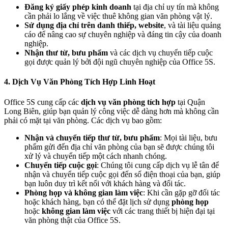
Đăng ký giấy phép kinh doanh
tại địa chỉ uy tín mà không
cần phải lo lắng về việc thuê không gian văn phòng vật lý.
Sử dụng địa chỉ trên danh thiếp, website
, và tài liệu quảng
cáo để nâng cao sự chuyên nghiệp và đáng tin cậy của doanh
nghiệp.
Nhận thư từ, bưu phẩm
và các dịch vụ chuyển tiếp cuộc
gọi được quản lý bởi đội ngũ chuyên nghiệp của Office 5S.
4.
Dịch Vụ Văn Phòng Tích Hợp Linh Hoạt
Office 5S cung cấp các
dịch vụ văn phòng tích hợp
tại Quận
Long Biên, giúp bạn quản lý công việc dễ dàng hơn mà không cần
phải có mặt tại văn phòng. Các dịch vụ bao gồm:
Nhận và chuyển tiếp thư từ, bưu phẩm
: Mọi tài liệu, bưu
phẩm gửi đến địa chỉ văn phòng của bạn sẽ được chúng tôi
xử lý và chuyển tiếp một cách nhanh chóng.
Chuyển tiếp cuộc gọi
: Chúng tôi cung cấp dịch vụ lễ tân để
nhận và chuyển tiếp cuộc gọi đến số điện thoại của bạn, giúp
bạn luôn duy trì kết nối với khách hàng và đối tác.
Phòng họp và không gian làm việc
: Khi cần gặp gỡ đối tác
hoặc khách hàng, bạn có thể đặt lịch sử dụng
phòng họp
hoặc
không gian làm việc
với các trang thiết bị hiện đại tại
văn phòng thật của Office 5S.