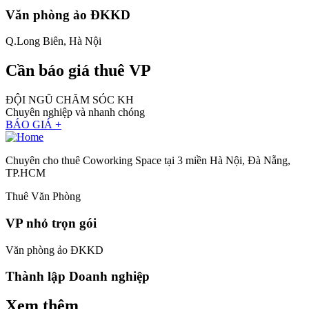
Văn phòng ảo ĐKKD
Q.Long Biên, Hà Nội
Cần báo giá thuê VP
ĐỘI NGŨ CHĂM SÓC KH
Chuyên nghiệp và nhanh chóng
BÁO GIÁ +
Chuyên cho thuê Coworking Space tại 3 miền Hà Nội, Đà Nẵng,
TP.HCM
Thuê Văn Phòng
VP nhỏ trọn gói
Văn phòng ảo ĐKKD
Thành lập Doanh nghiệp
Xem thêm