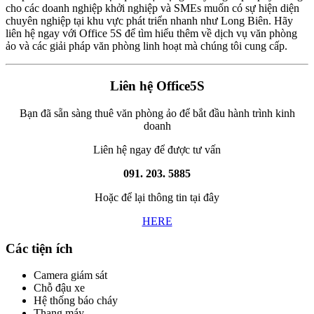
cho các doanh nghiệp khởi nghiệp và SMEs muốn có sự hiện diện
chuyên nghiệp tại khu vực phát triển nhanh như Long Biên. Hãy
liên hệ ngay với Office 5S để tìm hiểu thêm về dịch vụ văn phòng
ảo và các giải pháp văn phòng linh hoạt mà chúng tôi cung cấp.
Liên hệ Office5S
Bạn đã sẵn sàng thuê văn phòng ảo để bắt đầu hành trình kinh
doanh
Liên hệ ngay để được tư vấn
091. 203. 5885
Hoặc để lại thông tin tại đây
HERE
Các tiện ích
Camera giám sát
Chỗ đậu xe
Hệ thống báo cháy
Thang máy