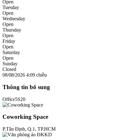
Open
Tuesday
Open
Wednesday
Open
Thursday
Open
Friday
Open
Saturday
Open
Sunday
Closed
08/08/2026
4:09 chiều
Thông tin bổ sung
Office5S
20
Coworking Space
P.Tân Định, Q.1, TP.HCM