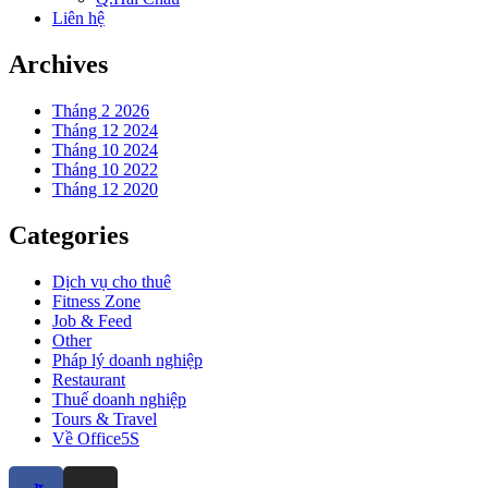
Liên hệ
Archives
Tháng 2 2026
Tháng 12 2024
Tháng 10 2024
Tháng 10 2022
Tháng 12 2020
Categories
Dịch vụ cho thuê
Fitness Zone
Job & Feed
Other
Pháp lý doanh nghiệp
Restaurant
Thuế doanh nghiệp
Tours & Travel
Về Office5S