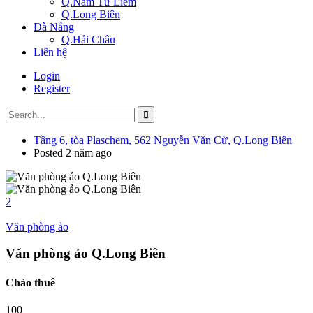
Q.Nam Từ Liêm
Q.Long Biên
Đà Nẵng
Q.Hải Châu
Liên hệ
Login
Register
Tầng 6, tòa Plaschem, 562 Nguyễn Văn Cừ, Q.Long Biên
Posted 2 năm ago
2
Văn phòng ảo
Văn phòng ảo Q.Long Biên
Chào thuê
100