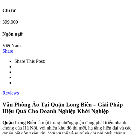
Chỉ từ
399.000
Ngôn ngữ
Việt Nam
Share
Share This Post:
Reviews
Văn Phòng Ảo Tại Quận Long Biên – Giải Pháp
Hiệu Quả Cho Doanh Nghiệp Khởi Nghiệp
Quận Long Biên
là một trong những quận đang phát triển nhanh
chóng của Hà Nội, với nhiều khu đô thị mới, hạ tầng hiện đại và các
dự án bất động sản lớn. Với lợi thế về vị trí và chi phí phải chăng,