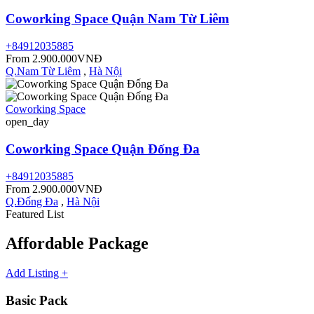
Coworking Space Quận Nam Từ Liêm
+84912035885
From 2.900.000VNĐ
Q.Nam Từ Liêm
,
Hà Nội
Coworking Space
open_day
Coworking Space Quận Đống Đa
+84912035885
From 2.900.000VNĐ
Q.Đống Đa
,
Hà Nội
Featured List
Affordable
Package
Add Listing +
Basic Pack