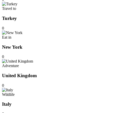
Travel to
Turkey
0
Eat in
New York
0
Adventure
United Kingdom
0
Wildlife
Italy