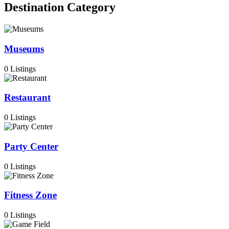
Destination
Category
Museums
0 Listings
Restaurant
0 Listings
Party Center
0 Listings
Fitness Zone
0 Listings