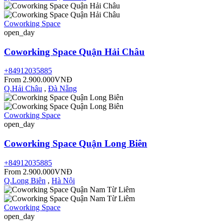
Coworking Space
open_day
Coworking Space Quận Hải Châu
+84912035885
From 2.900.000VNĐ
Q.Hải Châu
,
Đà Nẵng
Coworking Space
open_day
Coworking Space Quận Long Biên
+84912035885
From 2.900.000VNĐ
Q.Long Biên
,
Hà Nội
Coworking Space
open_day