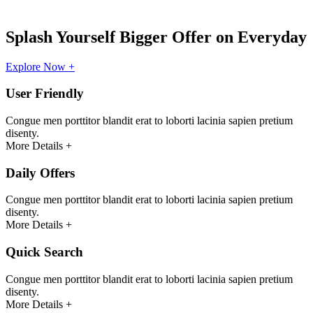
Splash Yourself Bigger Offer on Everyday
Explore Now +
User Friendly
Congue men porttitor blandit erat to loborti lacinia sapien pretium
disenty.
More Details +
Daily Offers
Congue men porttitor blandit erat to loborti lacinia sapien pretium
disenty.
More Details +
Quick Search
Congue men porttitor blandit erat to loborti lacinia sapien pretium
disenty.
More Details +