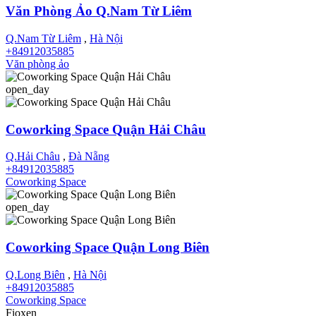
Văn Phòng Ảo Q.Nam Từ Liêm
Q.Nam Từ Liêm
,
Hà Nội
+84912035885
Văn phòng ảo
open_day
Coworking Space Quận Hải Châu
Q.Hải Châu
,
Đà Nẵng
+84912035885
Coworking Space
open_day
Coworking Space Quận Long Biên
Q.Long Biên
,
Hà Nội
+84912035885
Coworking Space
Fioxen