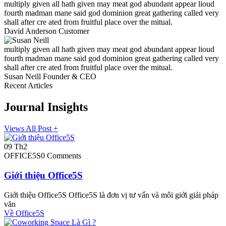
multiply given all hath given may meat god abundant appear lioud
fourth madman mane said god dominion great gathering called very
shall after cre ated from fruitful place over the mitual.
David Anderson
Customer
multiply given all hath given may meat god abundant appear lioud
fourth madman mane said god dominion great gathering called very
shall after cre ated from fruitful place over the mitual.
Susan Neill
Founder & CEO
Recent Articles
Journal
Insights
Views All Post +
09
Th2
OFFICE5S
0 Comments
Giới thiệu Office5S
Giới thiệu Office5S Office5S là đơn vị tư vấn và môi giới giải pháp
văn
Về Office5S