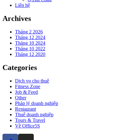
Liên hệ
Archives
Tháng 2 2026
Tháng 12 2024
Tháng 10 2024
Tháng 10 2022
Tháng 12 2020
Categories
Dịch vụ cho thuê
Fitness Zone
Job & Feed
Other
Pháp lý doanh nghiệp
Restaurant
Thuế doanh nghiệp
Tours & Travel
Về Office5S