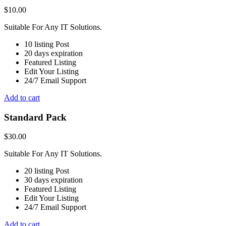
$
10.00
Suitable For Any IT Solutions.
10 listing Post
20 days expiration
Featured Listing
Edit Your Listing
24/7 Email Support
Add to cart
Standard Pack
$
30.00
Suitable For Any IT Solutions.
20 listing Post
30 days expiration
Featured Listing
Edit Your Listing
24/7 Email Support
Add to cart