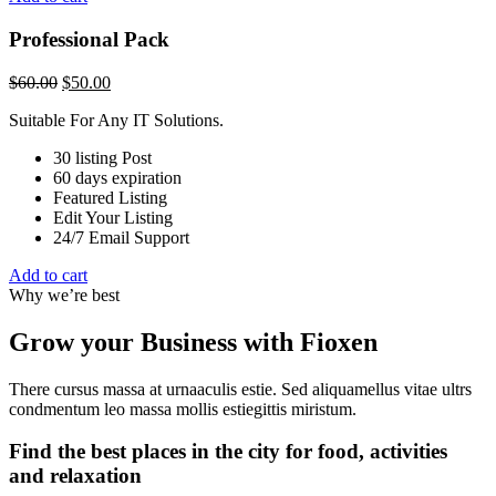
Professional Pack
$
60.00
$
50.00
Suitable For Any IT Solutions.
30 listing Post
60 days expiration
Featured Listing
Edit Your Listing
24/7 Email Support
Add to cart
Why we’re best
Grow your Business with Fioxen
There cursus massa at urnaaculis estie. Sed aliquamellus vitae ultrs
condmentum leo massa mollis estiegittis miristum.
Find the best places in the city for food, activities
and relaxation