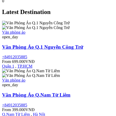
0
Latest
Destination
Văn phòng ảo
open_day
Văn Phòng Ảo Q.1 Nguyễn Công Trứ
+84912035885
From 699.000VNĐ
Quận 1
,
TP.HCM
Văn phòng ảo
open_day
Văn Phòng Ảo Q.Nam Từ Liêm
+84912035885
From 399.000VNĐ
Q.Nam Từ Liêm
,
Hà Nội