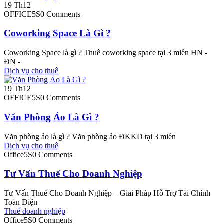
19
Th12
OFFICE5S
0 Comments
Coworking Space Là Gì ?
Coworking Space là gì ? Thuê coworking space tại 3 miền HN -
ĐN -
Dịch vụ cho thuê
19
Th12
OFFICE5S
0 Comments
Văn Phòng Ảo Là Gì ?
Văn phòng ảo là gì ? Văn phòng ảo ĐKKD tại 3 miền
Dịch vụ cho thuê
Office5S
0 Comments
Tư Vấn Thuế Cho Doanh Nghiệp
Tư Vấn Thuế Cho Doanh Nghiệp – Giải Pháp Hỗ Trợ Tài Chính
Toàn Diện
Thuế doanh nghiệp
Office5S
0 Comments