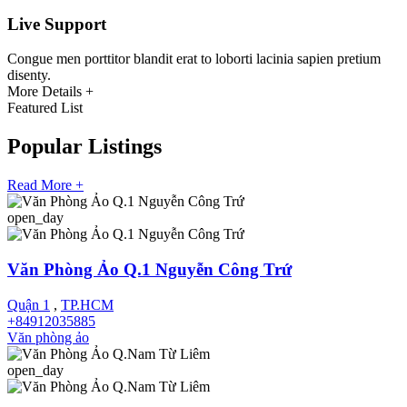
Live Support
Congue men porttitor blandit erat to loborti lacinia sapien pretium
disenty.
More Details +
Featured List
Popular
Listings
Read More +
open_day
Văn Phòng Ảo Q.1 Nguyễn Công Trứ
Quận 1
,
TP.HCM
+84912035885
Văn phòng ảo
open_day