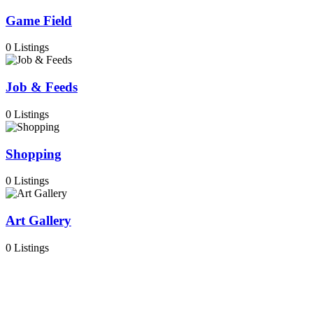
Game Field
0 Listings
Job & Feeds
0 Listings
Shopping
0 Listings
Art Gallery
0 Listings