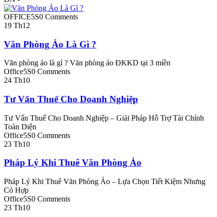
OFFICE5S
0 Comments
19
Th12
Văn Phòng Ảo Là Gì ?
Văn phòng ảo là gì ? Văn phòng ảo ĐKKD tại 3 miền
Office5S
0 Comments
24
Th10
Tư Vấn Thuế Cho Doanh Nghiệp
Tư Vấn Thuế Cho Doanh Nghiệp – Giải Pháp Hỗ Trợ Tài Chính
Toàn Diện
Office5S
0 Comments
23
Th10
Pháp Lý Khi Thuê Văn Phòng Ảo
Pháp Lý Khi Thuê Văn Phòng Ảo – Lựa Chọn Tiết Kiệm Nhưng
Có Hợp
Office5S
0 Comments
23
Th10