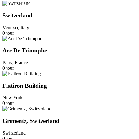
Switzerland
Venezia, Italy
0 tour
Arc De Triomphe
Paris, France
0 tour
Flatiron Building
New York
0 tour
Grimentz, Switzerland
Switzerland
0 tour