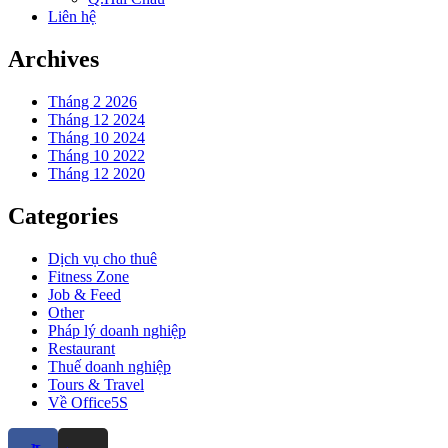
Liên hệ
Archives
Tháng 2 2026
Tháng 12 2024
Tháng 10 2024
Tháng 10 2022
Tháng 12 2020
Categories
Dịch vụ cho thuê
Fitness Zone
Job & Feed
Other
Pháp lý doanh nghiệp
Restaurant
Thuế doanh nghiệp
Tours & Travel
Về Office5S