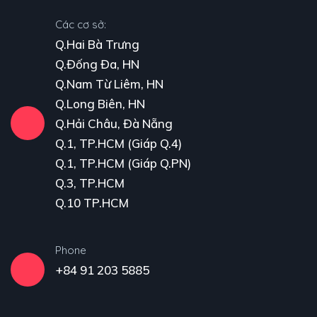
Các cơ sở:
Q.Hai Bà Trưng
Q.Đống Đa, HN
Q.Nam Từ Liêm, HN
Q.Long Biên, HN
Q.Hải Châu, Đà Nẵng
Q.1, TP.HCM (Giáp Q.4)
Q.1, TP.HCM (Giáp Q.PN)
Q.3, TP.HCM
Q.10 TP.HCM
Phone
+84 91 203 5885