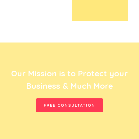
Our Mission is to Protect your
Business & Much More
FREE CONSULTATION