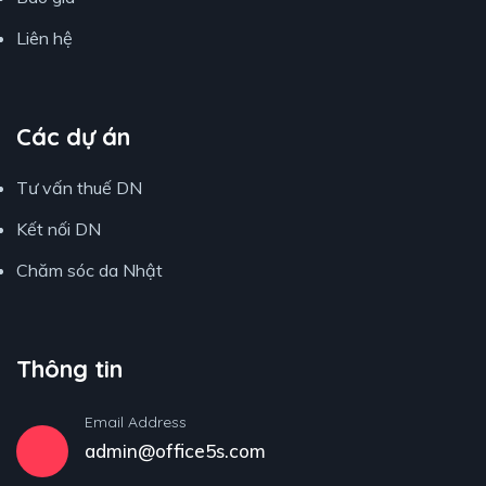
Liên hệ
Các dự án
Tư vấn thuế DN
Kết nối DN
Chăm sóc da Nhật
Thông tin
Email Address
admin@office5s.com