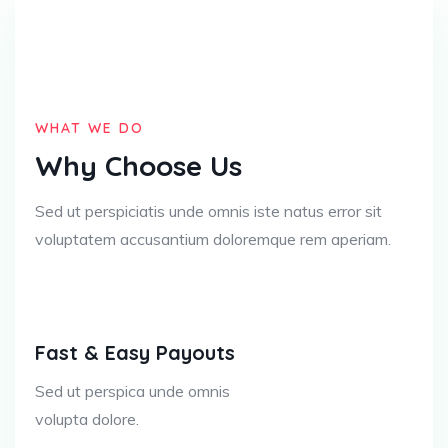
WHAT WE DO
Why Choose Us
Sed ut perspiciatis unde omnis iste natus error sit
voluptatem accusantium doloremque rem aperiam.
Fast & Easy Payouts
Sed ut perspica unde omnis
volupta dolore.