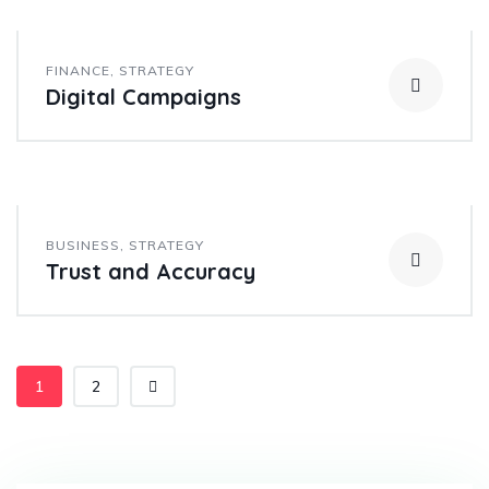
FINANCE
,
STRATEGY
Digital Campaigns
BUSINESS
,
STRATEGY
Trust and Accuracy
1
2