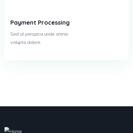
Payment Processing
Sed ut perspica unde omnis
volupta dolore.